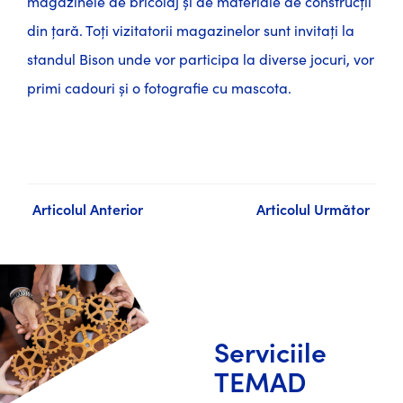
magazinele de bricolaj și de materiale de construcții
din țară. Toți vizitatorii magazinelor sunt invitați la
standul Bison unde vor participa la diverse jocuri, vor
primi cadouri și o fotografie cu mascota.
Articolul Anterior
Articolul Următor
Serviciile
TEMAD