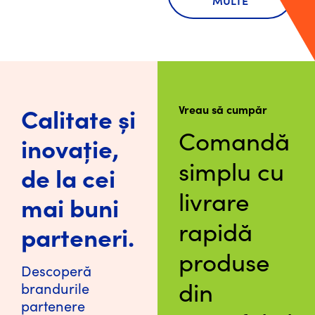
MULTE
Calitate și
Vreau să cumpăr
Comandă
inovație,
simplu cu
de la cei
livrare
mai buni
rapidă
parteneri.
produse
Descoperă
din
brandurile
partenere