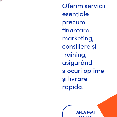
Oferim servicii
esențiale
precum
finanțare,
marketing,
consiliere și
training,
asigurând
stocuri optime
și livrare
rapidă.
AFLĂ MAI