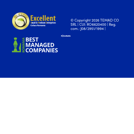
© Copyright 2026 TEMAD CO
SRL | CUI: RO6620400 | Reg.
com.: J08/2951/1994 |