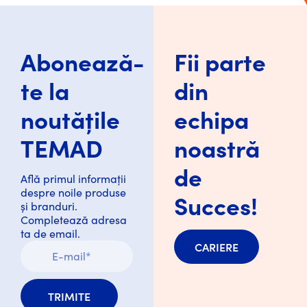
Abonează-
Fii parte
te la
din
noutățile
echipa
TEMAD
noastră
de
Află primul informații
despre noile produse
Succes!
și branduri.
Completează adresa
ta de email.
CARIERE
TRIMITE