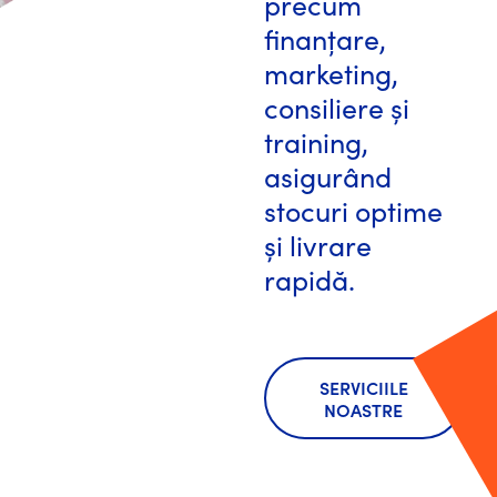
precum
finanțare,
marketing,
consiliere și
training,
asigurând
stocuri optime
și livrare
rapidă.
SERVICIILE
NOASTRE