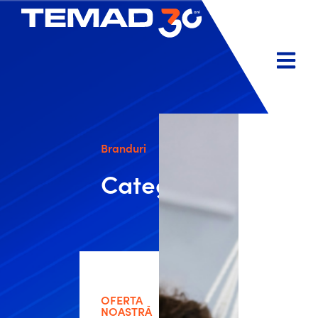
Branduri
Categorii
OFERTA
NOASTRĂ