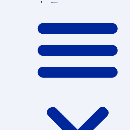
Pet Food