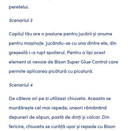
peretelui.
Scenariul 3
Copilul tău are o pasiune pentru jucării și anume
pentru mașinuțe. Jucându-se cu una dintre ele, din
greșeală i-a rupt spoilerul. Pentru a lipi acest
element ai nevoie de Bison Super Glue Control care
permite aplicarea picătură cu picatură.
Scenariul 4
De câteva ori pe zi utilizezi chiuveta. Aceasta se
murdărește cel mai repede, uneori rămânând
depuneri de săpun, pastă de dinți și calcar. Din
fericire, chiuveta se curăță ușor și repede cu Bison