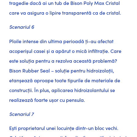
tragedie dacă ai un tub de Bison Poly Max Cristal
care va asigura o lipire transparentă ca de cristal.
Scenariul 6
Ploile intense din ultima perioadă ți-au afectat
acoperișul casei și a apărut o mică infiltrație. Care
este soluția pentru a rezolva această problemă?
Bison Rubber Seal – soluție pentru hidroizolații,
etanșează aproape toate tipurile de materiale de
construcții. În plus, aplicarea hidroizolantului se
realizează foarte ușor cu pensula.
Scenariul 7
Ești proprietarul unei locuințe dintr-un bloc vechi.