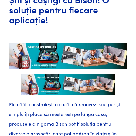
soluție pentru fiecare
aplicație!
Fie că îți construiești o casă, că renovezi sau pur și
simplu îți place să meșterești pe lângă casă,
produsele din gama Bison pot fi soluția pentru
diversele provocări care pot apărea în viața și în