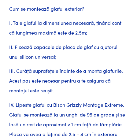
Cum se montează glaful exterior?
I. Taie glaful la dimensiunea necesară, ținând cont
că lungimea maximă este de 2.5m;
II. Fixează capacele de placa de glaf cu ajutorul
unui silicon universal;
III. Curăță suprafețele înainte de a monta glafurile.
Acest pas este necesar pentru a te asigura că
montajul este reușit.
IV. Lipește glaful cu Bison Grizzly Montage Extreme.
Glaful se montează la un unghi de 95 de grade și se
lasă un rost de aproximativ 1 cm față de tâmplărie.
Placa va avea o lățime de 2.5 – 4 cm în exteriorul