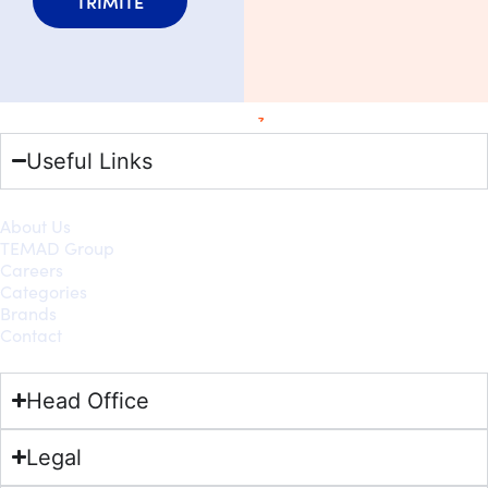
TRIMITE
Useful Links
About Us
TEMAD Group
Careers
Categories
Brands
Contact
Head Office
Legal