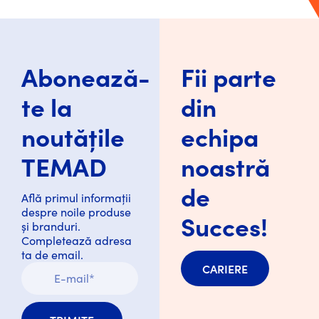
Abonează-
Fii parte
te la
din
noutățile
echipa
TEMAD
noastră
de
Află primul informații
despre noile produse
Succes!
și branduri.
Completează adresa
ta de email.
CARIERE