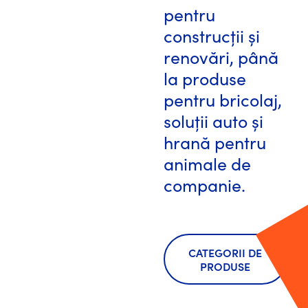
pentru
construcții și
renovări, până
la produse
pentru bricolaj,
soluții auto și
hrană pentru
animale de
companie.
CATEGORII DE
PRODUSE