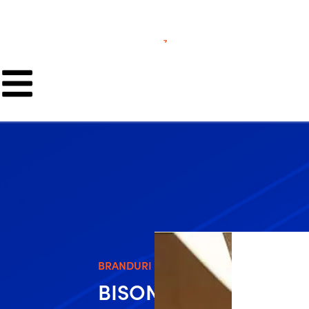
BRANDURI
BISON