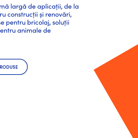
ă largă de aplicații, de la
u construcții și renovări,
 pentru bricolaj, soluții
pentru animale de
PRODUSE