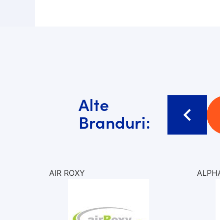
Alte
Branduri:
AIR ROXY
ALPHA