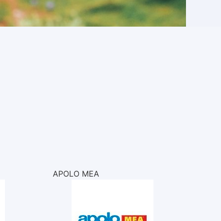
APOLO MEA
AQU