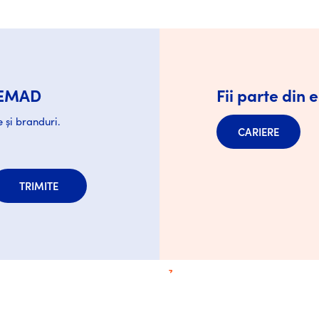
 TEMAD
Fii parte din
 și branduri.
CARIERE
TRIMITE