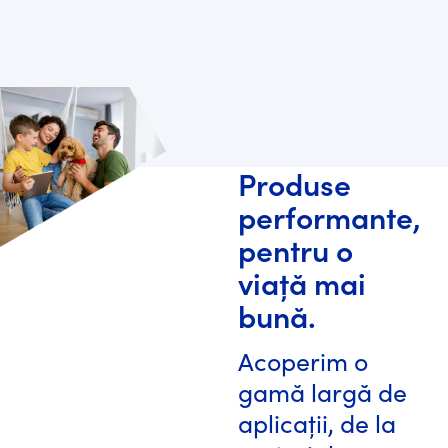
Produse
performante,
pentru o
viață mai
bună.
Acoperim o
gamă largă de
aplicații, de la