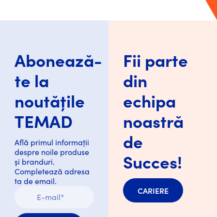
Abonează-
Fii parte
te la
din
noutățile
echipa
TEMAD
noastră
de
Află primul informații
despre noile produse
Succes!
și branduri.
Completează adresa
ta de email.
CARIERE