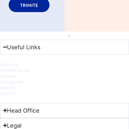
TRIMITE
Useful Links
About Us
TEMAD Group
Careers
Categories
Brands
Contact
Head Office
Legal